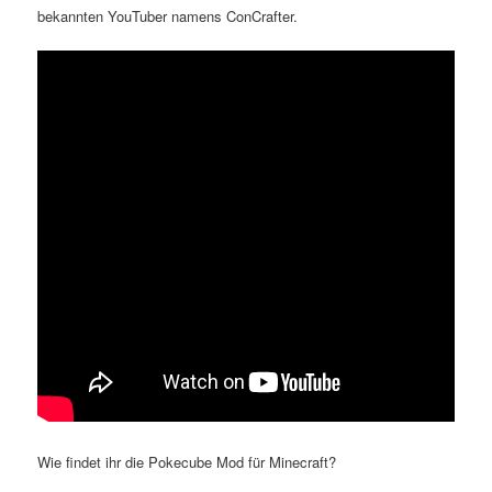
bekannten YouTuber namens ConCrafter.
Wie findet ihr die Pokecube Mod für Minecraft?