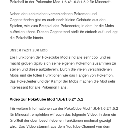
Pokeball in der Pokecube Mod 1.6.4/1.6.2/1.5.2 für Minecraft.
Neben den zahlreichen verschiedenen Pokemon und
Gegenständen gibt es auch noch kleine Gebäude aus den
Spielen, wie zum Beispiel das Pokecenter, in dem ihr die Mobs
aufheilen könnt. Diesen Gegenstand stellt ihr einfach auf und legt
die Pokebälle hinein.
UNSER FAZIT ZUR MOD
Die Funktionen der PokeCube Mod sind alle sehr cool und es
macht großen Spaß sich seine eigenen Pokemon zusammen zu
stellen und diese aufzuleveln. Durch die vielen verschiedenen
Mobs und die tollen Funktionen wie das Fangen von Pokemon,
das PokeCenter und der Kampf der Mobs machen die Mod sehr
interessant für alle Pokemon Fans.
Video zur PokeCube Mod 1.6.4/1.6.2/1.5.2
Für weitere Informationen zu der PokeCube Mod 1.6.4/1.6.2/1.5.2
für Minecraft empfehlen wir euch das folgende Video, in dem ein
Großteil der oben beschriebenen Funktionen nochmal gezeigt
wird. Das Video stammt aus dem YouTube-Channel von dem