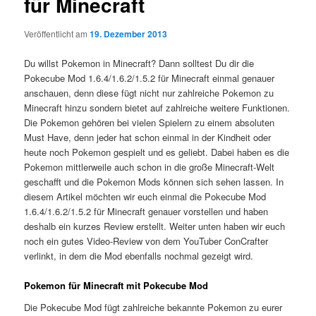
für Minecraft
Veröffentlicht am
19. Dezember 2013
Du willst Pokemon in Minecraft? Dann solltest Du dir die
Pokecube Mod 1.6.4/1.6.2/1.5.2 für Minecraft einmal genauer
anschauen, denn diese fügt nicht nur zahlreiche Pokemon zu
Minecraft hinzu sondern bietet auf zahlreiche weitere Funktionen.
Die Pokemon gehören bei vielen Spielern zu einem absoluten
Must Have, denn jeder hat schon einmal in der Kindheit oder
heute noch Pokemon gespielt und es geliebt. Dabei haben es die
Pokemon mittlerweile auch schon in die große Minecraft-Welt
geschafft und die Pokemon Mods können sich sehen lassen. In
diesem Artikel möchten wir euch einmal die Pokecube Mod
1.6.4/1.6.2/1.5.2 für Minecraft genauer vorstellen und haben
deshalb ein kurzes Review erstellt. Weiter unten haben wir euch
noch ein gutes Video-Review von dem YouTuber ConCrafter
verlinkt, in dem die Mod ebenfalls nochmal gezeigt wird.
Pokemon für Minecraft mit Pokecube Mod
Die Pokecube Mod fügt zahlreiche bekannte Pokemon zu eurer