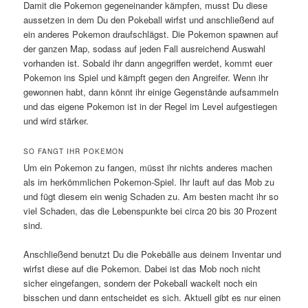
Damit die Pokemon gegeneinander kämpfen, musst Du diese
aussetzen in dem Du den Pokeball wirfst und anschließend auf
ein anderes Pokemon draufschlägst. Die Pokemon spawnen auf
der ganzen Map, sodass auf jeden Fall ausreichend Auswahl
vorhanden ist. Sobald ihr dann angegriffen werdet, kommt euer
Pokemon ins Spiel und kämpft gegen den Angreifer. Wenn ihr
gewonnen habt, dann könnt ihr einige Gegenstände aufsammeln
und das eigene Pokemon ist in der Regel im Level aufgestiegen
und wird stärker.
SO FANGT IHR POKEMON
Um ein Pokemon zu fangen, müsst ihr nichts anderes machen
als im herkömmlichen Pokemon-Spiel. Ihr lauft auf das Mob zu
und fügt diesem ein wenig Schaden zu. Am besten macht ihr so
viel Schaden, das die Lebenspunkte bei circa 20 bis 30 Prozent
sind.
Anschließend benutzt Du die Pokebälle aus deinem Inventar und
wirfst diese auf die Pokemon. Dabei ist das Mob noch nicht
sicher eingefangen, sondern der Pokeball wackelt noch ein
bisschen und dann entscheidet es sich. Aktuell gibt es nur einen