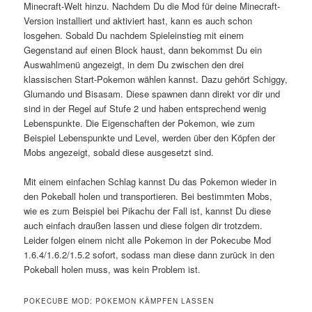
Minecraft-Welt hinzu. Nachdem Du die Mod für deine Minecraft-
Version installiert und aktiviert hast, kann es auch schon
losgehen. Sobald Du nachdem Spieleinstieg mit einem
Gegenstand auf einen Block haust, dann bekommst Du ein
Auswahlmenü angezeigt, in dem Du zwischen den drei
klassischen Start-Pokemon wählen kannst. Dazu gehört Schiggy,
Glumando und Bisasam. Diese spawnen dann direkt vor dir und
sind in der Regel auf Stufe 2 und haben entsprechend wenig
Lebenspunkte. Die Eigenschaften der Pokemon, wie zum
Beispiel Lebenspunkte und Level, werden über den Köpfen der
Mobs angezeigt, sobald diese ausgesetzt sind.
Mit einem einfachen Schlag kannst Du das Pokemon wieder in
den Pokeball holen und transportieren. Bei bestimmten Mobs,
wie es zum Beispiel bei Pikachu der Fall ist, kannst Du diese
auch einfach draußen lassen und diese folgen dir trotzdem.
Leider folgen einem nicht alle Pokemon in der Pokecube Mod
1.6.4/1.6.2/1.5.2 sofort, sodass man diese dann zurück in den
Pokeball holen muss, was kein Problem ist.
POKECUBE MOD: POKEMON KÄMPFEN LASSEN