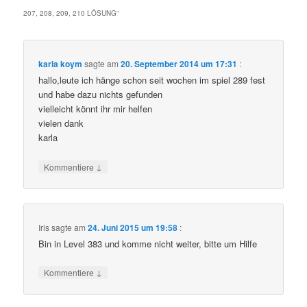
207, 208, 209, 210 LÖSUNG
“
karla koym
sagte am
20. September 2014 um 17:31
:
hallo,leute ich hänge schon seit wochen im spiel 289 fest
und habe dazu nichts gefunden
vielleicht könnt ihr mir helfen
vielen dank
karla
↓
Kommentiere
Iris
sagte am
24. Juni 2015 um 19:58
:
Bin in Level 383 und komme nicht weiter, bitte um Hilfe
↓
Kommentiere