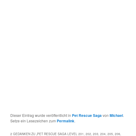
Dieser Eintrag wurde veröffentlicht in
Pet Rescue Saga
von
Michael
.
Setze ein Lesezeichen zum
Permalink
.
2 GEDANKEN ZU „
PET RESCUE SAGA LEVEL 201, 202, 203, 204, 205, 206,